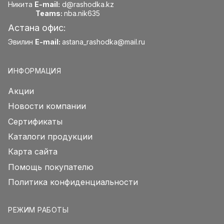
Никита
E-mail:
d@rashodka.kz
Teams:
nba.nik635
Астана офис:
Эвилин
E-mail:
astana_rashodka@mail.ru
ИНФОРМАЦИЯ
Акции
Новости компании
Сертификаты
Каталоги продукции
Карта сайта
Помощь покупателю
Политика конфиденциальности
РЕЖИМ РАБОТЫ