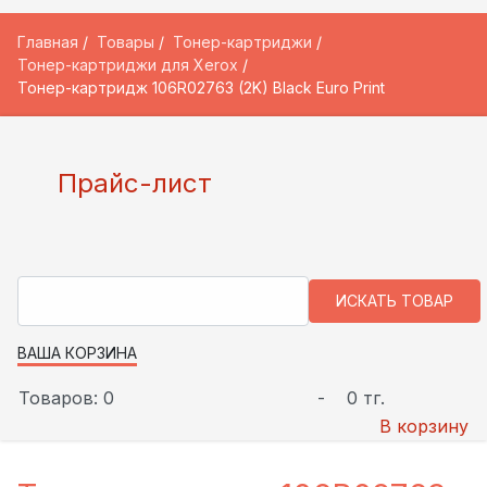
Главная
Товары
Тонер-картриджи
Тонер-картриджи для Xerox
Тонер-картридж 106R02763 (2K) Black Euro Print
Прайс-лист
ВАША КОРЗИНА
Товаров: 0
-
0 тг.
В корзину