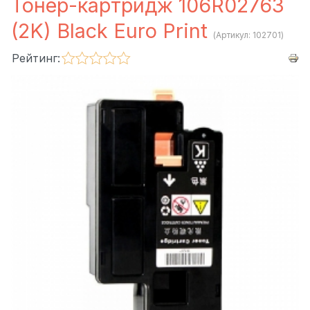
Тонер-картридж 106R02763
(2K) Black Euro Print
(Артикул:
102701
)
Рейтинг: