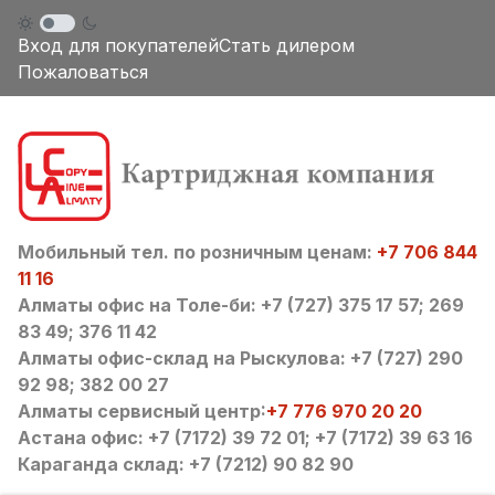
Вход для покупателей
Стать дилером
Пожаловаться
Мобильный тел. по розничным ценам:
+7 706 844
11 16
Алматы офис на Толе-би: +7 (727) 375 17 57; 269
83 49; 376 11 42
Алматы офис-склад на Рыскулова: +7 (727) 290
92 98; 382 00 27
Алматы сервисный центр:
+7 776 970 20 20
Астана офис: +7 (7172) 39 72 01; +7 (7172) 39 63 16
Караганда склад: +7 (7212) 90 82 90