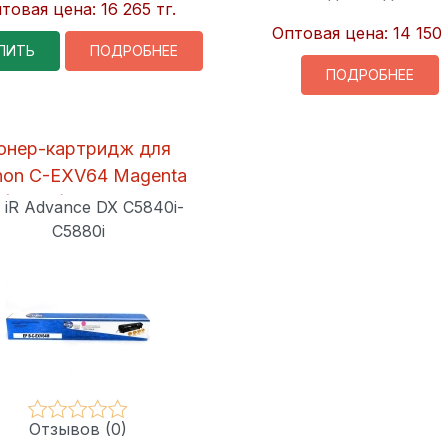
товая цена:
16 265 тг.
Оптовая цена:
14 150 
ПИТЬ
ПОДРОБНЕЕ
ПОДРОБНЕЕ
онер-картридж для
non C-EXV64 Magenta
(25.5K) Euro Print
 iR Advance DX C5840i-
C5880i
Отзывов (0)