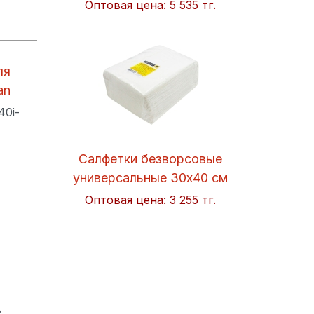
Оптовая цена:
5 535 тг.
ля
an
40i-
Салфетки безворсовые
универсальные 30x40 см
Soft 50шт/упак. Hi-BLACK
Оптовая цена:
3 255 тг.
.