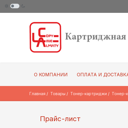
О КОМПАНИИ
ОПЛАТА И ДОСТАВК
Главная
Товары
Тонер-картриджи
Тонер-
Прайс-лист