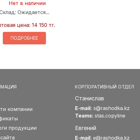
Нет в наличии
Склад:
Ожидается...
товая цена:
14 150 тг.
ПОДРОБНЕЕ
РМАЦИЯ
КОРПОРАТИВНЫЙ ОТДЕЛ
Станислав
E-mail:
s@rashodka.kz
ти компании
Teams:
stas.copyline
фикаты
Евгений
оги продукции
 сайта
E-mail
:
e@rashodka.kz