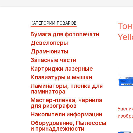
КАТЕГОРИИ ТОВАРОВ
Тон
Бумага для фотопечати
Yel
Девелоперы
Драм-юниты
Запасные части
Картриджи лазерные
Клавиатуры и мышки
Ламинаторы, пленка для
ламинатора
Мастер-пленка, чернила
для ризографов
Увели
Накопители информации
изобр
Оборудование, Пылесосы
и принадлежности