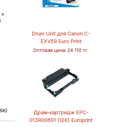
 в
R
Drum Unit для Canon C-
EXV59 Euro Print
Оптовая цена:
24 110 тг.
5K)
Драм-картридж EPC-
013R00691 (12K) Europrint