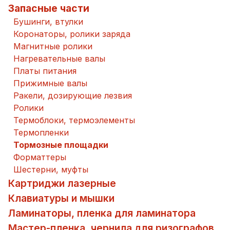
Запасные части
Бушинги, втулки
Коронаторы, ролики заряда
Магнитные ролики
Нагревательные валы
Платы питания
Прижимные валы
Ракели, дозирующие лезвия
Ролики
Термоблоки, термоэлементы
Термопленки
Тормозные площадки
Форматтеры
Шестерни, муфты
Картриджи лазерные
Клавиатуры и мышки
Ламинаторы, пленка для ламинатора
Мастер-пленка, чернила для ризографов