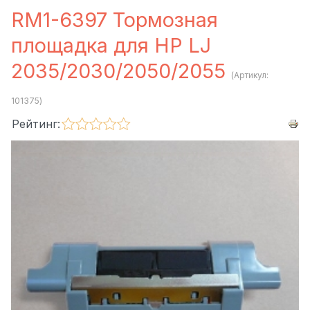
RM1-6397 Тормозная
площадка для HP LJ
2035/2030/2050/2055
(Артикул:
101375
)
Рейтинг: