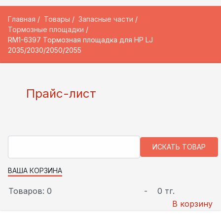
Главная
Товары
Запасные части
Тормозные площадки
RM1-6397 Тормозная площадка для HP LJ
2035/2030/2050/2055
Прайс-лист
ВАША КОРЗИНА
Товаров: 0
-
0 тг.
В корзину