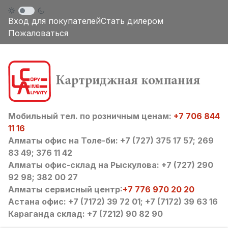
Вход для покупателей
Стать дилером
Пожаловаться
Мобильный тел. по розничным ценам:
+7 706 844
11 16
Алматы офис на Толе-би: +7 (727) 375 17 57; 269
83 49; 376 11 42
Алматы офис-склад на Рыскулова: +7 (727) 290
92 98; 382 00 27
Алматы сервисный центр:
+7 776 970 20 20
Астана офис: +7 (7172) 39 72 01; +7 (7172) 39 63 16
Караганда склад: +7 (7212) 90 82 90