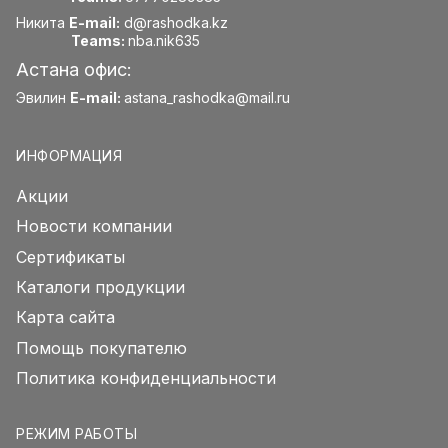
Никита
E-mail:
d@rashodka.kz
Teams:
nba.nik635
Астана офис:
Эвилин
E-mail:
astana_rashodka@mail.ru
ИНФОРМАЦИЯ
Акции
Новости компании
Сертификаты
Каталоги продукции
Карта сайта
Помощь покупателю
Политика конфиденциальности
РЕЖИМ РАБОТЫ