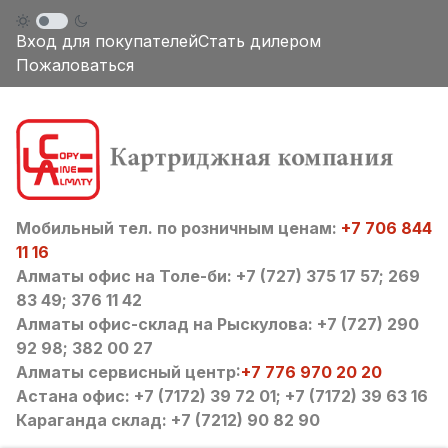
Вход для покупателей
Стать дилером
Пожаловаться
Мобильный тел. по розничным ценам:
+7 706 844
11 16
Алматы офис на Толе-би: +7 (727) 375 17 57; 269
83 49; 376 11 42
Алматы офис-склад на Рыскулова: +7 (727) 290
92 98; 382 00 27
Алматы сервисный центр:
+7 776 970 20 20
Астана офис: +7 (7172) 39 72 01; +7 (7172) 39 63 16
Караганда склад: +7 (7212) 90 82 90