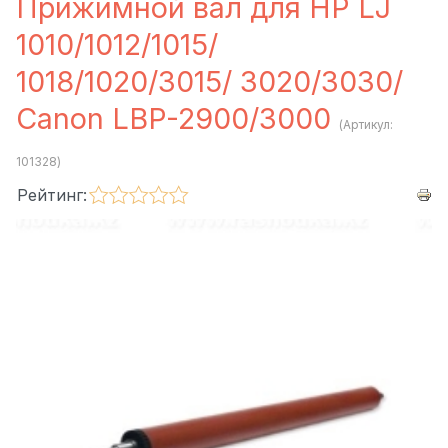
Прижимной вал для HP LJ
1010/1012/1015/
1018/1020/3015/ 3020/3030/
Canon LBP-2900/3000
(Артикул:
101328
)
Рейтинг: