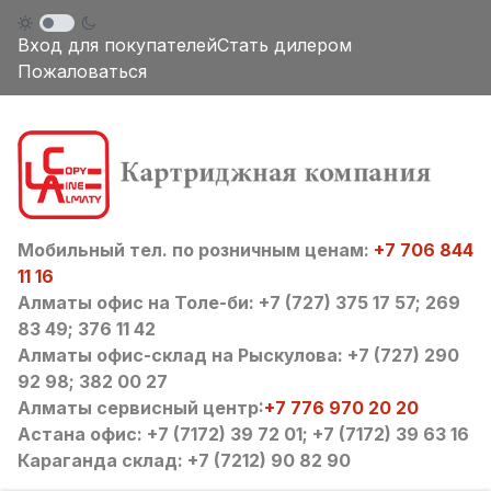
Вход для покупателей
Стать дилером
Пожаловаться
Мобильный тел. по розничным ценам:
+7 706 844
11 16
Алматы офис на Толе-би: +7 (727) 375 17 57; 269
83 49; 376 11 42
Алматы офис-склад на Рыскулова: +7 (727) 290
92 98; 382 00 27
Алматы сервисный центр:
+7 776 970 20 20
Астана офис: +7 (7172) 39 72 01; +7 (7172) 39 63 16
Караганда склад: +7 (7212) 90 82 90