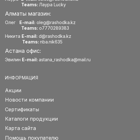
Teams:
Лаура Lucky
Алматы магазин:
Олег
E-mail:
oleg@rashodka.kz
Teams:
o7770289383
Никита
E-mail:
d@rashodka.kz
Teams:
nba.nik635
Астана офис:
Эвилин
E-mail:
astana_rashodka@mail.ru
ИНФОРМАЦИЯ
Акции
Новости компании
Сертификаты
Каталоги продукции
Карта сайта
Помощь покупателю