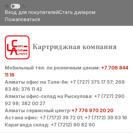
Вход для покупателей
Стать дилером
Пожаловаться
Мобильный тел. по розничным ценам:
+7 706 844
11 16
Алматы офис на Толе-би: +7 (727) 375 17 57; 269
83 49; 376 11 42
Алматы офис-склад на Рыскулова: +7 (727) 290
92 98; 382 00 27
Алматы сервисный центр:
+7 776 970 20 20
Астана офис: +7 (7172) 39 72 01; +7 (7172) 39 63 16
Караганда склад: +7 (7212) 90 82 90