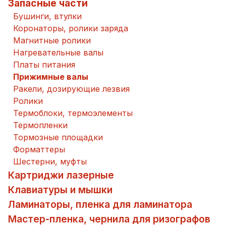
Запасные части
Бушинги, втулки
Коронаторы, ролики заряда
Магнитные ролики
Нагревательные валы
Платы питания
Прижимные валы
Ракели, дозирующие лезвия
Ролики
Термоблоки, термоэлементы
Термопленки
Тормозные площадки
Форматтеры
Шестерни, муфты
Картриджи лазерные
Клавиатуры и мышки
Ламинаторы, пленка для ламинатора
Мастер-пленка, чернила для ризографов