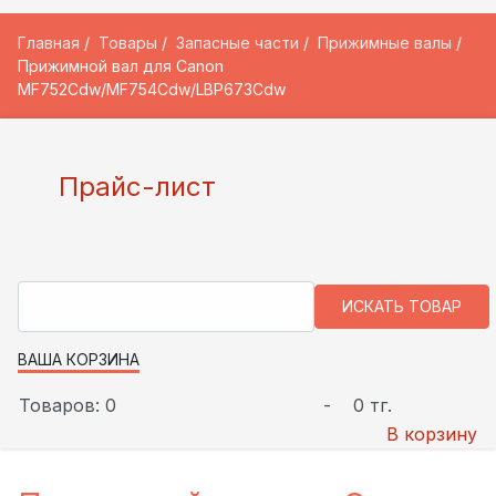
Главная
Товары
Запасные части
Прижимные валы
Прижимной вал для Canon
MF752Cdw/MF754Cdw/LBP673Cdw
Прайс-лист
ВАША КОРЗИНА
Товаров: 0
-
0 тг.
В корзину