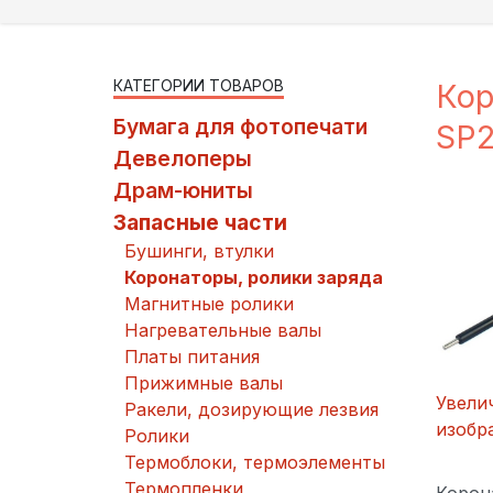
КАТЕГОРИИ ТОВАРОВ
Кор
Бумага для фотопечати
SP2
Девелоперы
Драм-юниты
Запасные части
Бушинги, втулки
Коронаторы, ролики заряда
Магнитные ролики
Нагревательные валы
Платы питания
Прижимные валы
Увели
Ракели, дозирующие лезвия
изобр
Ролики
Термоблоки, термоэлементы
Термопленки
Корон