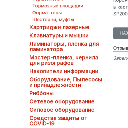
Тормозные площадки
в кар
Форматтеры
SP200,
Шестерни, муфты
Картриджи лазерные
Клавиатуры и мышки
Ламинаторы, пленка для
Отзыв
ламинатора
Мастер-пленка, чернила
Зареги
для ризографов
Накопители информации
Оборудование, Пылесосы
и принадлежности
Риббоны
Сетевое оборудование
Силовое оборудование
Средства защиты от
COVID-19