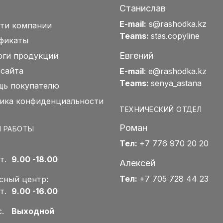
Станислав
E-mail:
s@rashodka.kz
ти компании
Teams:
stas.copyline
фикаты
Евгений
оги продукции
 сайта
E-mail
:
e@rashodka.kz
Teams:
senya_astana
ь покупателю
ика конфиденциальности
ТЕХНИЧЕСКИЙ ОТДЕЛ
Роман
 РАБОТЫ
Тел:
+7 776 970 20 20
Пт.
9.00 -18.00
Алексей
Тел:
+7 705 728 44 23
сный центр:
Пт.
9.00 -16.00
Вс.
Выходной