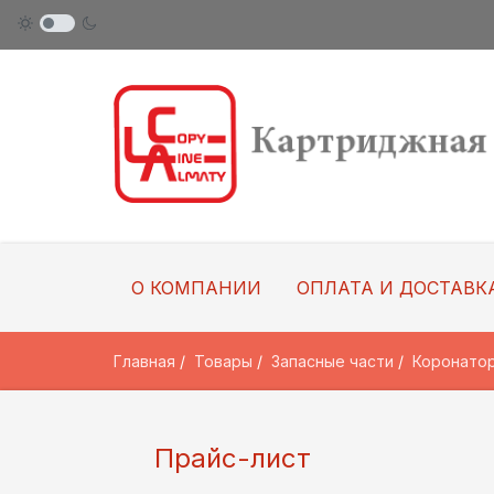
О КОМПАНИИ
ОПЛАТА И ДОСТАВК
Главная
Товары
Запасные части
Коронатор
Прайс-лист