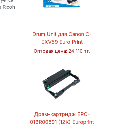
 Ricoh
Drum Unit для Canon C-
EXV59 Euro Print
Оптовая цена:
24 110 тг.
Драм-картридж EPC-
013R00691 (12K) Europrint