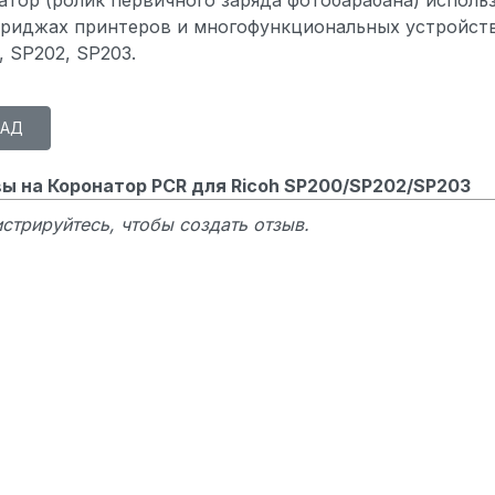
триджах принтеров и многофункциональных устройств
 SP202, SP203.
ы на Коронатор PCR для Ricoh SP200/SP202/SP203
стрируйтесь, чтобы создать отзыв.