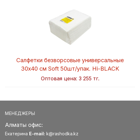
Салфетки безворсовые универсальные
30x40 см Soft 50шт/упак. Hi-BLACK
Оптовая цена:
3 255 тг.
МЕНЕДЖЕРЫ
Алматы офис:
Екатерина
E-mail:
k@rashodka.kz