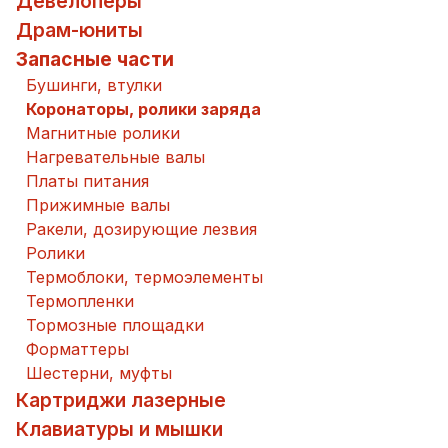
Девелоперы
Драм-юниты
Запасные части
Бушинги, втулки
Коронаторы, ролики заряда
Магнитные ролики
Нагревательные валы
Платы питания
Прижимные валы
Ракели, дозирующие лезвия
Ролики
Термоблоки, термоэлементы
Термопленки
Тормозные площадки
Форматтеры
Шестерни, муфты
Картриджи лазерные
Клавиатуры и мышки