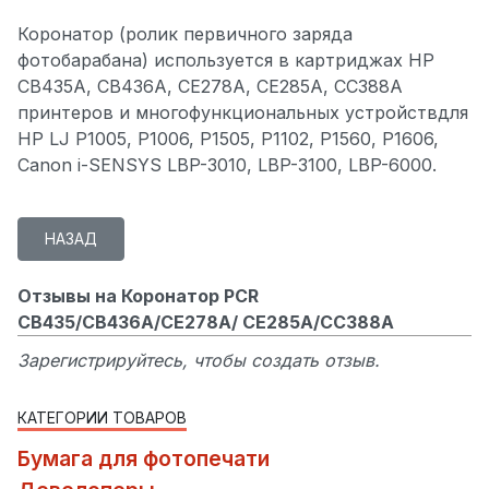
Коронатор (ролик первичного заряда
фотобарабана) используется в картриджах HP
CB435A, CB436A, CE278A, CE285A, CC388A
принтеров и многофункциональных устройствдля
HP LJ P1005, P1006, P1505, P1102, P1560, P1606,
Canon i-SENSYS LBP-3010, LBP-3100, LBP-6000.
Отзывы на Коронатор PCR
CB435/CB436A/CE278A/ CE285A/CC388A
Зарегистрируйтесь, чтобы создать отзыв.
КАТЕГОРИИ ТОВАРОВ
Бумага для фотопечати