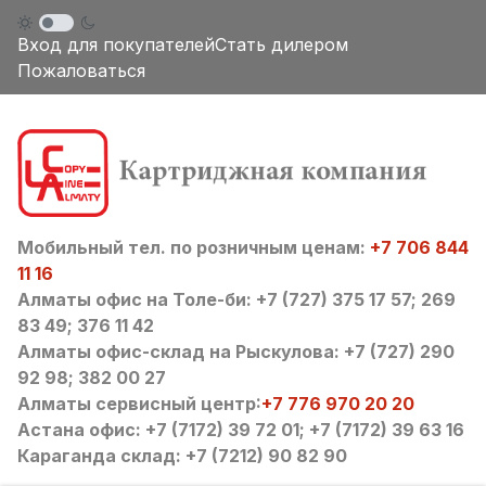
Вход для покупателей
Стать дилером
Пожаловаться
Мобильный тел. по розничным ценам:
+7 706 844
11 16
Алматы офис на Толе-би: +7 (727) 375 17 57; 269
83 49; 376 11 42
Алматы офис-склад на Рыскулова: +7 (727) 290
92 98; 382 00 27
Алматы сервисный центр:
+7 776 970 20 20
Астана офис: +7 (7172) 39 72 01; +7 (7172) 39 63 16
Караганда склад: +7 (7212) 90 82 90