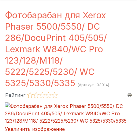
Фотобарабан для Xerox
Phaser 5500/5550/ DC
286/DocuPrint 405/505/
Lexmark W840/WC Pro
123/128/M118/
5222/5225/5230/ WC
5325/5330/5335
(Артикул:
103014
)
Рейтинг:
Увеличить изображение