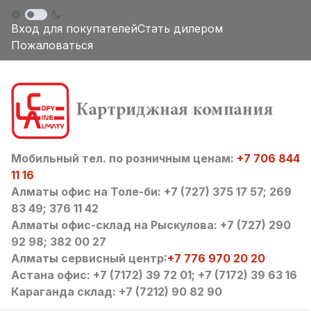
Вход для покупателей
Стать дилером
Пожаловаться
Мобильный тел. по розничным ценам:
+7 706 844
11 16
Алматы офис на Толе-би: +7 (727) 375 17 57; 269
83 49; 376 11 42
Алматы офис-склад на Рыскулова: +7 (727) 290
92 98; 382 00 27
Алматы сервисный центр:
+7 776 970 20 20
Астана офис: +7 (7172) 39 72 01; +7 (7172) 39 63 16
Караганда склад: +7 (7212) 90 82 90