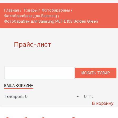
Главная
Товары
Фотобарабаны
Фотобарабаны для Samsung
Фотобарабан для Samsung MLT-D103 Golden Green
Прайс-лист
ВАША КОРЗИНА
Товаров: 0
-
0 тг.
В корзину