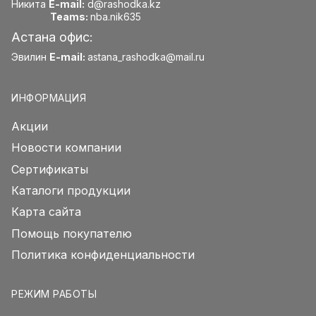
Никита
E-mail:
d@rashodka.kz
Teams:
nba.nik635
Астана офис:
Эвилин
E-mail:
astana_rashodka@mail.ru
ИНФОРМАЦИЯ
Акции
Новости компании
Сертификаты
Каталоги продукции
Карта сайта
Помощь покупателю
Политика конфиденциальности
РЕЖИМ РАБОТЫ