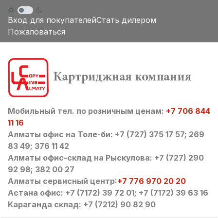
Вход для покупателей
Стать дилером
Пожаловаться
Мобильный тел. по розничным ценам:
+7 706 844
11 16
Алматы офис на Толе-би: +7 (727) 375 17 57; 269
83 49; 376 11 42
Алматы офис-склад на Рыскулова: +7 (727) 290
92 98; 382 00 27
Алматы сервисный центр:
+7 776 970 20 20
Астана офис: +7 (7172) 39 72 01; +7 (7172) 39 63 16
Караганда склад: +7 (7212) 90 82 90