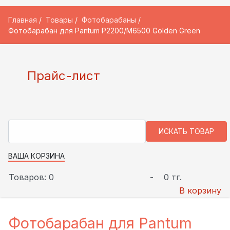
Главная
Товары
Фотобарабаны
Фотобарабан для Pantum P2200/M6500 Golden Green
Прайс-лист
ВАША КОРЗИНА
Товаров: 0
-
0 тг.
В корзину
Фотобарабан для Pantum