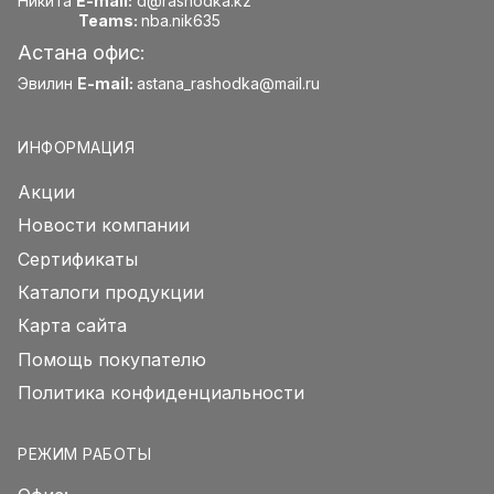
Никита
E-mail:
d@rashodka.kz
Teams:
nba.nik635
Астана офис:
Эвилин
E-mail:
astana_rashodka@mail.ru
ИНФОРМАЦИЯ
Акции
Новости компании
Сертификаты
Каталоги продукции
Карта сайта
Помощь покупателю
Политика конфиденциальности
РЕЖИМ РАБОТЫ