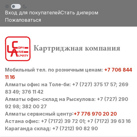
Вход для покупателей
Стать дилером
Пожаловаться
Мобильный тел. по розничным ценам:
+7 706 844
11 16
Алматы офис на Толе-би: +7 (727) 375 17 57; 269
83 49; 376 11 42
Алматы офис-склад на Рыскулова: +7 (727) 290
92 98; 382 00 27
Алматы сервисный центр:
+7 776 970 20 20
Астана офис: +7 (7172) 39 72 01; +7 (7172) 39 63 16
Караганда склад: +7 (7212) 90 82 90