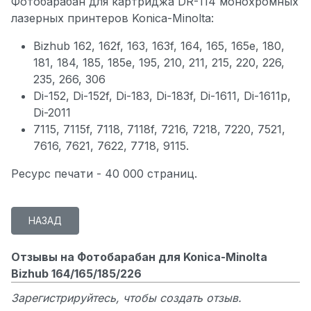
Фотобарабан для картриджа DR-114 монохромных
лазерных принтеров Konica-Minolta:
Bizhub 162, 162f, 163, 163f, 164, 165, 165e, 180,
181, 184, 185, 185e, 195, 210, 211, 215, 220, 226,
235, 266, 306
Di-152, Di-152f, Di-183, Di-183f, Di-1611, Di-1611p,
Di-2011
7115, 7115f, 7118, 7118f, 7216, 7218, 7220, 7521,
7616, 7621, 7622, 7718, 9115.
Ресурс печати - 40 000 страниц.
Отзывы на Фотобарабан для Konica-Minolta
Bizhub 164/165/185/226
Зарегистрируйтесь, чтобы создать отзыв.