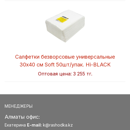
Салфетки безворсовые универсальные
30x40 см Soft 50шт/упак. Hi-BLACK
Оптовая цена:
3 255 тг.
МЕНЕДЖЕРЫ
Алматы офис:
Екатерина
E-mail:
k@rashodka.kz