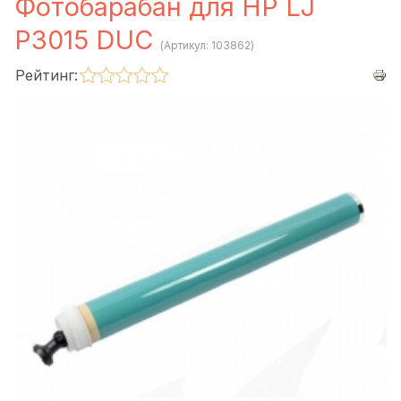
Фотобарабан для HP LJ
P3015 DUC
(Артикул:
103862
)
Рейтинг: