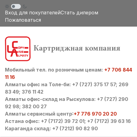
Вход для покупателей
Стать дилером
Пожаловаться
Мобильный тел. по розничным ценам:
+7 706 844
11 16
Алматы офис на Толе-би: +7 (727) 375 17 57; 269
83 49; 376 11 42
Алматы офис-склад на Рыскулова: +7 (727) 290
92 98; 382 00 27
Алматы сервисный центр:
+7 776 970 20 20
Астана офис: +7 (7172) 39 72 01; +7 (7172) 39 63 16
Караганда склад: +7 (7212) 90 82 90