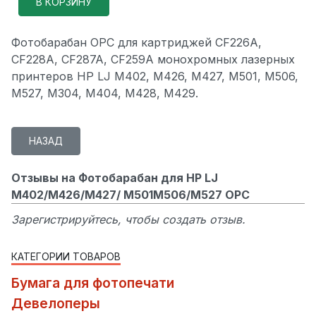
Фотобарабан OPC для картриджей CF226A,
CF228A, CF287A, CF259A монохромных лазерных
принтеров HP LJ M402, M426, M427, M501, M506,
M527, M304, M404, M428, M429.
Отзывы на Фотобарабан для HP LJ
M402/M426/M427/ M501M506/M527 OPC
Зарегистрируйтесь, чтобы создать отзыв.
КАТЕГОРИИ ТОВАРОВ
Бумага для фотопечати
Девелоперы