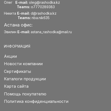
Олег
E-mail:
oleg@rashodka.kz
Teams:
o7770289383
Никита
E-mail:
d@rashodka.kz
Teams:
nba.nik635
Астана офис:
Эвилин
E-mail:
astana_rashodka@mail.ru
ИНФОРМАЦИЯ
Акции
Новости компании
Сертификаты
Каталоги продукции
Карта сайта
Помощь покупателю
Политика конфиденциальности