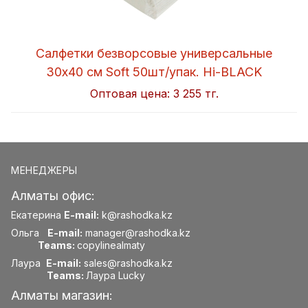
Салфетки безворсовые универсальные
30x40 см Soft 50шт/упак. Hi-BLACK
Оптовая цена:
3 255 тг.
МЕНЕДЖЕРЫ
Алматы офис:
Екатерина
E-mail:
k@rashodka.kz
Ольга
E-mail:
manager@rashodka.kz
Teams:
copylinealmaty
Лаура
E-mail:
sales@rashodka.kz
Teams:
Лаура Lucky
Алматы магазин: