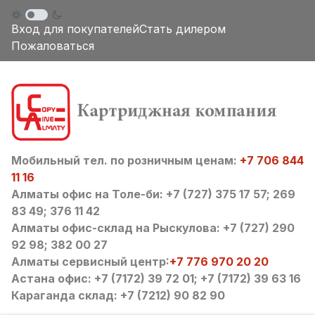
Вход для покупателей
Стать дилером
Пожаловаться
Мобильный тел. по розничным ценам:
+7 706 844
11 16
Алматы офис на Толе-би: +7 (727) 375 17 57; 269
83 49; 376 11 42
Алматы офис-склад на Рыскулова: +7 (727) 290
92 98; 382 00 27
Алматы сервисный центр:
+7 776 970 20 20
Астана офис: +7 (7172) 39 72 01; +7 (7172) 39 63 16
Караганда склад: +7 (7212) 90 82 90