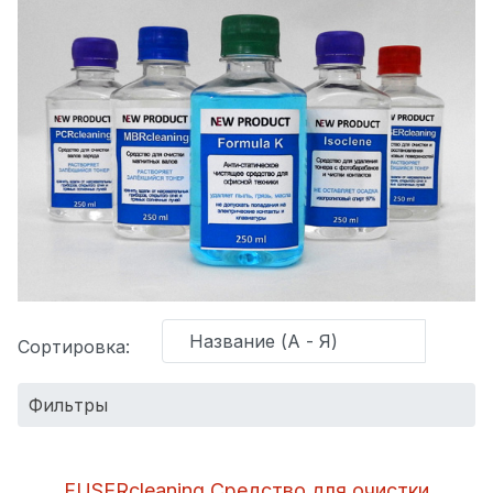
Сортировка:
Фильтры
Категория:
FUSERcleaning Средство для очистки