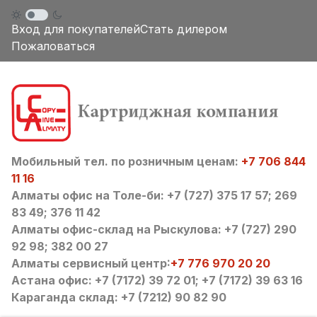
Вход для покупателей
Стать дилером
Пожаловаться
Мобильный тел. по розничным ценам:
+7 706 844
11 16
Алматы офис на Толе-би: +7 (727) 375 17 57; 269
83 49; 376 11 42
Алматы офис-склад на Рыскулова: +7 (727) 290
92 98; 382 00 27
Алматы сервисный центр:
+7 776 970 20 20
Астана офис: +7 (7172) 39 72 01; +7 (7172) 39 63 16
Караганда склад: +7 (7212) 90 82 90