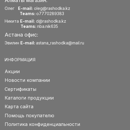
Алматы магазин:
Олег
E-mail:
oleg@rashodka.kz
Teams:
o7770289383
Никита
E-mail:
d@rashodka.kz
Teams:
nba.nik635
Астана офис:
Эвилин
E-mail:
astana_rashodka@mail.ru
ИНФОРМАЦИЯ
Акции
Новости компании
Сертификаты
Каталоги продукции
Карта сайта
Помощь покупателю
Политика конфиденциальности