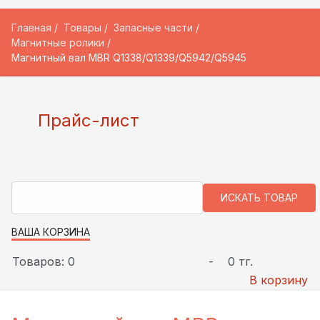
Главная
Товары
Запасные части
Магнитные ролики
Магнитный вал MBR Q1338/Q1339/Q5942/Q5945
Прайс-лист
ВАША КОРЗИНА
Товаров: 0
-
0 тг.
В корзину