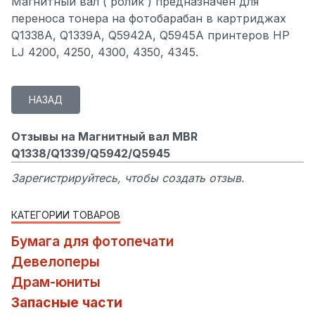
Магнитный вал ( ролик ) предназначен для
переноса тонера на фотобарабан в картриджах
Q1338A, Q1339A, Q5942A, Q5945A принтеров HP
LJ 4200, 4250, 4300, 4350, 4345.
Отзывы на Магнитный вал MBR
Q1338/Q1339/Q5942/Q5945
Зарегистрируйтесь, чтобы создать отзыв.
КАТЕГОРИИ ТОВАРОВ
Бумага для фотопечати
Девелоперы
Драм-юниты
Запасные части