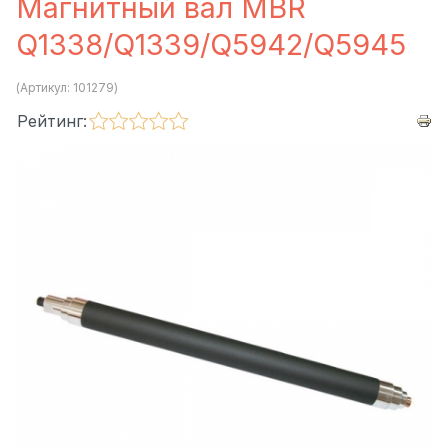
Магнитный вал MBR
Q1338/Q1339/Q5942/Q5945
(Артикул:
101279
)
Рейтинг: