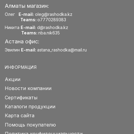
Алматы магазин:
Олег
E-mail:
oleg@rashodka.kz
Teams:
o7770289383
Никита
E-mail:
d@rashodka.kz
Teams:
nba.nik635
Астана офис:
Эвилин
E-mail:
astana_rashodka@mail.ru
ИНФОРМАЦИЯ
Акции
Новости компании
Сертификаты
Каталоги продукции
Карта сайта
Помощь покупателю
Политика конфиденциальности