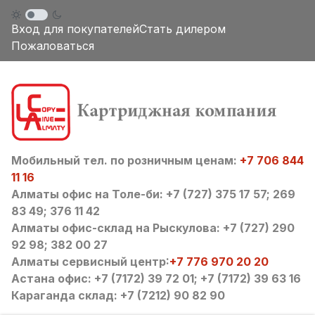
Вход для покупателей
Стать дилером
Пожаловаться
Мобильный тел. по розничным ценам:
+7 706 844
11 16
Алматы офис на Толе-би: +7 (727) 375 17 57; 269
83 49; 376 11 42
Алматы офис-склад на Рыскулова: +7 (727) 290
92 98; 382 00 27
Алматы сервисный центр:
+7 776 970 20 20
Астана офис: +7 (7172) 39 72 01; +7 (7172) 39 63 16
Караганда склад: +7 (7212) 90 82 90