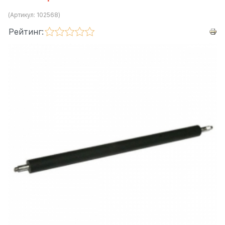
(Артикул:
102568
)
Рейтинг: