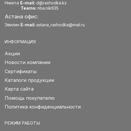
Никита
E-mail:
d@rashodka.kz
Teams:
nba.nik635
Астана офис:
Эвилин
E-mail:
astana_rashodka@mail.ru
ИНФОРМАЦИЯ
Акции
Новости компании
Сертификаты
Каталоги продукции
Карта сайта
Помощь покупателю
Политика конфиденциальности
РЕЖИМ РАБОТЫ