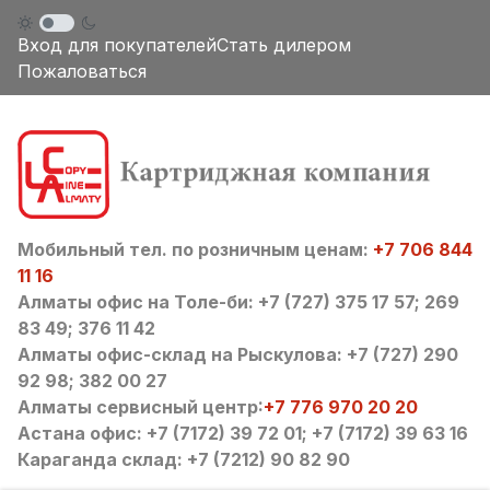
Вход для покупателей
Стать дилером
Пожаловаться
Мобильный тел. по розничным ценам:
+7 706 844
11 16
Алматы офис на Толе-би: +7 (727) 375 17 57; 269
83 49; 376 11 42
Алматы офис-склад на Рыскулова: +7 (727) 290
92 98; 382 00 27
Алматы сервисный центр:
+7 776 970 20 20
Астана офис: +7 (7172) 39 72 01; +7 (7172) 39 63 16
Караганда склад: +7 (7212) 90 82 90