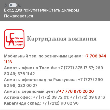
Вход для покупателей
Стать дилером
Пожаловаться
Мобильный тел. по розничным ценам:
+7 706 844
11 16
Алматы офис на Толе-би: +7 (727) 375 17 57; 269
83 49; 376 11 42
Алматы офис-склад на Рыскулова: +7 (727) 290
92 98; 382 00 27
Алматы сервисный центр:
+7 776 970 20 20
Астана офис: +7 (7172) 39 72 01; +7 (7172) 39 63 16
Караганда склад: +7 (7212) 90 82 90