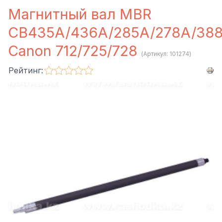
Магнитный вал MBR
CB435A/436A/285A/278A/388
Canon 712/725/728
(Артикул:
101274
)
Рейтинг: