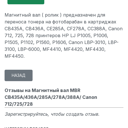
Магнитный вал ( ролик ) предназначен для
переноса тонера на фотобарабан в картриджах
CB435A, CB436A, CE285A, CF278A, CC388A, Canon
712, 725, 728 принтеров HP LJ P1005, P1006,
P1505, P1102, P1560, P1606, Canon LBP-3010, LBP-
3100, LBP-6000, MF4410, MF4420, MF4430,
MF4450.
Отзывы на Магнитный вал MBR
CB435A/436A/285A/278A/388A/ Canon
712/725/728
Зарегистрируйтесь, чтобы создать отзыв.