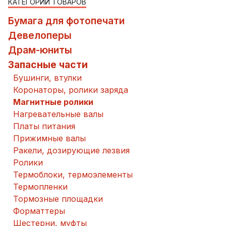
КАТЕГОРИИ ТОВАРОВ
Бумага для фотопечати
Девелоперы
Драм-юниты
Запасные части
Бушинги, втулки
Коронаторы, ролики заряда
Магнитные ролики
Нагревательные валы
Платы питания
Прижимные валы
Ракели, дозирующие лезвия
Ролики
Термоблоки, термоэлементы
Термопленки
Тормозные площадки
Форматтеры
Шестерни, муфты