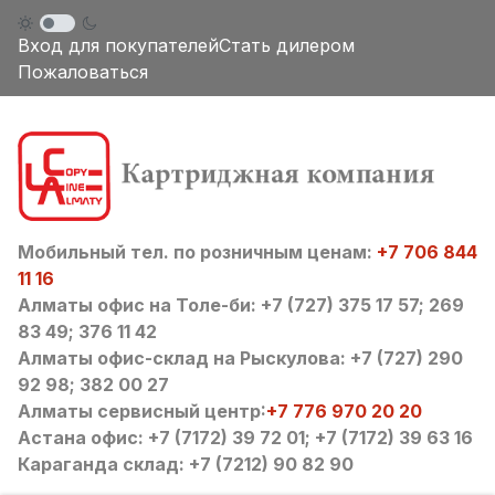
Вход для покупателей
Стать дилером
Пожаловаться
Мобильный тел. по розничным ценам:
+7 706 844
11 16
Алматы офис на Толе-би: +7 (727) 375 17 57; 269
83 49; 376 11 42
Алматы офис-склад на Рыскулова: +7 (727) 290
92 98; 382 00 27
Алматы сервисный центр:
+7 776 970 20 20
Астана офис: +7 (7172) 39 72 01; +7 (7172) 39 63 16
Караганда склад: +7 (7212) 90 82 90