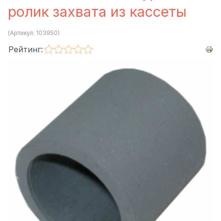
ролик захвата из кассеты
(Артикул:
103950
)
Рейтинг: