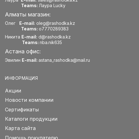
Teams:
Лаура Lucky
Алматы магазин:
Олег
E-mail:
oleg@rashodka.kz
Teams:
o7770289383
Никита
E-mail:
d@rashodka.kz
Teams:
nba.nik635
Астана офис:
Эвилин
E-mail:
astana_rashodka@mail.ru
ИНФОРМАЦИЯ
Акции
Новости компании
Сертификаты
Каталоги продукции
Карта сайта
Помощь покупателю