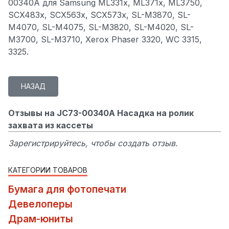
00340A для Samsung ML331x, ML371x, ML3750,
SCX483x, SCX563x, SCX573x, SL-M3870, SL-
M4070, SL-M4075, SL-M3820, SL-M4020, SL-
M3700, SL-M3710, Xerox Phaser 3320, WC 3315,
3325.
Отзывы на JC73-00340A Насадка на ролик
захвата из кассеты
Зарегистрируйтесь, чтобы создать отзыв.
КАТЕГОРИИ ТОВАРОВ
Бумага для фотопечати
Девелоперы
Драм-юниты