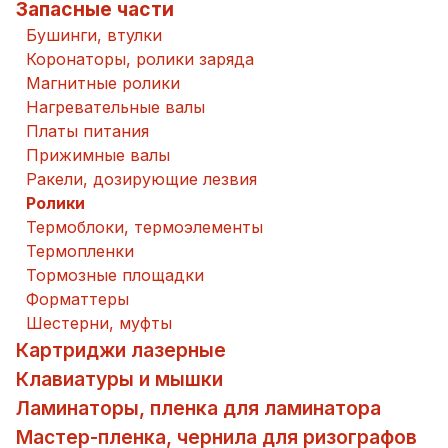
Запасные части
Бушинги, втулки
Коронаторы, ролики заряда
Магнитные ролики
Нагревательные валы
Платы питания
Прижимные валы
Ракели, дозирующие лезвия
Ролики
Термоблоки, термоэлементы
Термопленки
Тормозные площадки
Форматтеры
Шестерни, муфты
Картриджи лазерные
Клавиатуры и мышки
Ламинаторы, пленка для ламинатора
Мастер-пленка, чернила для ризографов