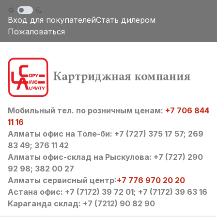
Вход для покупателей
Стать дилером
Пожаловаться
Мобильный тел. по розничным ценам:
+7 706 844
11 16
Алматы офис на Толе-би: +7 (727) 375 17 57; 269
83 49; 376 11 42
Алматы офис-склад на Рыскулова: +7 (727) 290
92 98; 382 00 27
Алматы сервисный центр:
+7 776 970 20 20
Астана офис: +7 (7172) 39 72 01; +7 (7172) 39 63 16
Караганда склад: +7 (7212) 90 82 90