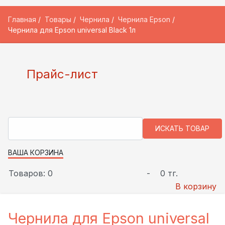
Главная
Товары
Чернила
Чернила Epson
Чернила для Epson universal Black 1л
Прайс-лист
ВАША КОРЗИНА
Товаров: 0
-
0 тг.
В корзину
Чернила для Epson universal