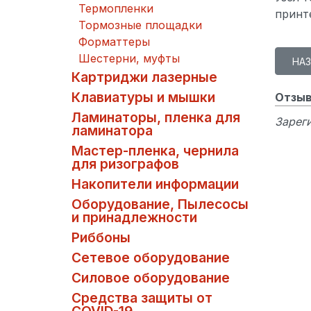
Термопленки
принте
Тормозные площадки
Форматтеры
Шестерни, муфты
Картриджи лазерные
Клавиатуры и мышки
Отзыв
Ламинаторы, пленка для
Зареги
ламинатора
Мастер-пленка, чернила
для ризографов
Накопители информации
Оборудование, Пылесосы
и принадлежности
Риббоны
Сетевое оборудование
Силовое оборудование
Средства защиты от