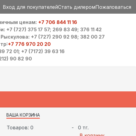
Вход для покупателей
Стать дилером
Пожаловаться
зничным ценам:
+7 706 844 11 16
 +7 (727) 375 17 57; 269 83 49; 376 11 42
ыскулова: +7 (727) 290 92 98; 382 00 27
тр:
+7 776 970 20 20
9 72 01; +7 (7172) 39 63 16
212) 90 82 90
ВАША КОРЗИНА
Товаров: 0
-
0 тг.
В корзину