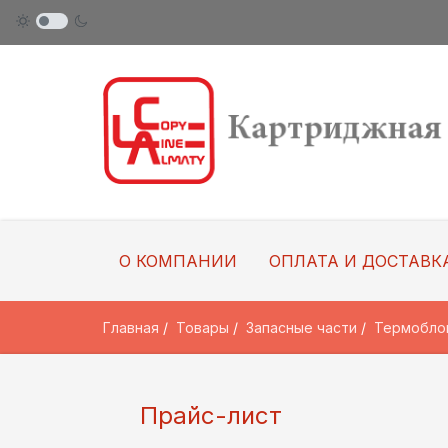
О КОМПАНИИ
ОПЛАТА И ДОСТАВК
Главная
Товары
Запасные части
Термобло
Прайс-лист