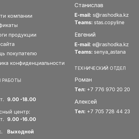
Станислав
E-mail:
s@rashodka.kz
ти компании
Teams:
stas.copyline
фикаты
Евгений
оги продукции
 сайта
E-mail
:
e@rashodka.kz
Teams:
senya_astana
ь покупателю
ика конфиденциальности
ТЕХНИЧЕСКИЙ ОТДЕЛ
Роман
 РАБОТЫ
Тел:
+7 776 970 20 20
Пт.
9.00 -18.00
Алексей
Тел:
+7 705 728 44 23
сный центр:
Пт.
9.00 -16.00
Вс.
Выходной