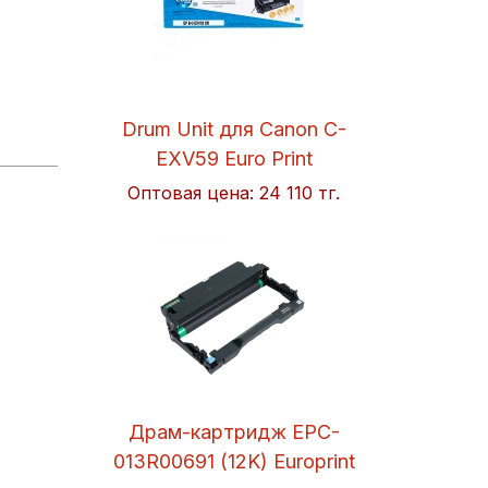
Drum Unit для Canon C-
EXV59 Euro Print
Оптовая цена:
24 110 тг.
Драм-картридж EPC-
013R00691 (12K) Europrint