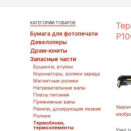
КАТЕГОРИИ ТОВАРОВ
Тер
Бумага для фотопечати
P10
Девелоперы
Драм-юниты
Запасные части
Бушинги, втулки
Коронаторы, ролики заряда
Магнитные ролики
Нагревательные валы
Платы питания
Прижимные валы
Увели
Ракели, дозирующие лезвия
изобр
Ролики
Термоблоки,
термоэлементы
Узел т