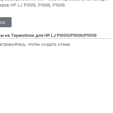
ров HP LJ P1005, P1006, P1009.
ы на Термоблок для HP LJ P1005/P1006/P1009
стрируйтесь, чтобы создать отзыв.