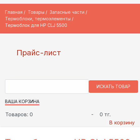
Главная
Товары
Запасные части
Термоблоки, термоэлементы
Термоблок для HP CLJ 5500
Прайс-лист
ВАША КОРЗИНА
Товаров: 0
-
0 тг.
В корзину