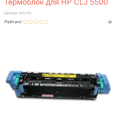
Термоблок для HP CLJ 5500
(Артикул:
102370
)
Рейтинг: