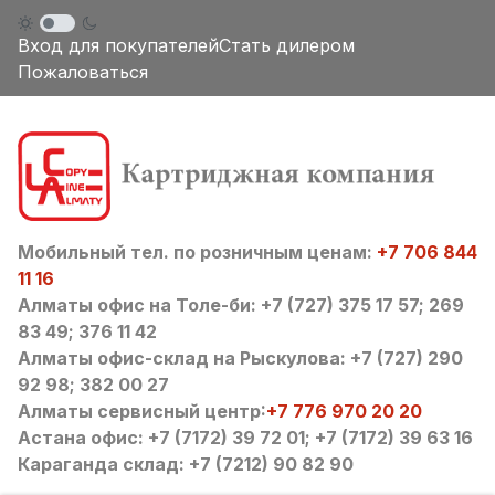
Вход для покупателей
Стать дилером
Пожаловаться
Мобильный тел. по розничным ценам:
+7 706 844
11 16
Алматы офис на Толе-би: +7 (727) 375 17 57; 269
83 49; 376 11 42
Алматы офис-склад на Рыскулова: +7 (727) 290
92 98; 382 00 27
Алматы сервисный центр:
+7 776 970 20 20
Астана офис: +7 (7172) 39 72 01; +7 (7172) 39 63 16
Караганда склад: +7 (7212) 90 82 90