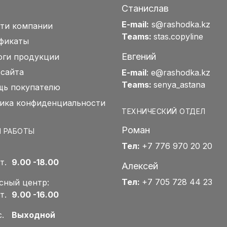
Станислав
E-mail:
s@rashodka.kz
ти компании
Teams:
stas.copyline
фикаты
Евгений
оги продукции
 сайта
E-mail
:
e@rashodka.kz
Teams:
senya_astana
ь покупателю
ика конфиденциальности
ТЕХНИЧЕСКИЙ ОТДЕЛ
Роман
 РАБОТЫ
Тел:
+7 776 970 20 20
Пт.
9.00 -18.00
Алексей
Тел:
+7 705 728 44 23
сный центр:
Пт.
9.00 -16.00
Вс.
Выходной