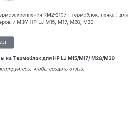
ермозакрепления RM2-2107 ( термоблок, печка ) для
еров и МФУ HP LJ M15, M17, M28, M30.
ы на Термоблок для HP LJ M15/M17/ M28/M30
стрируйтесь, чтобы создать отзыв.