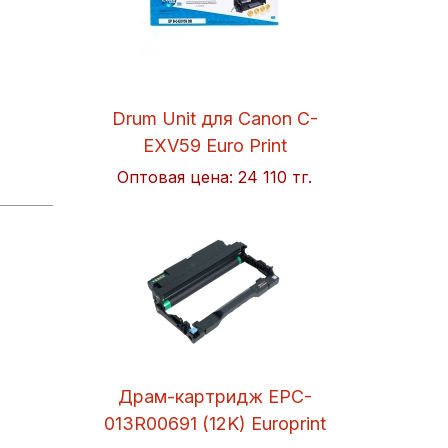
Drum Unit для Canon C-
EXV59 Euro Print
Оптовая цена:
24 110 тг.
Драм-картридж EPC-
013R00691 (12K) Europrint