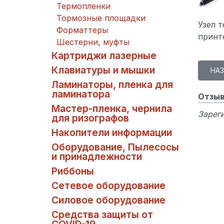
Термопленки
Тормозные площадки
Узел т
Форматтеры
принт
Шестерни, муфты
Картриджи лазерные
Клавиатуры и мышки
Ламинаторы, пленка для
ламинатора
Отзыв
Мастер-пленка, чернила
Зареги
для ризографов
Накопители информации
Оборудование, Пылесосы
и принадлежности
Риббоны
Сетевое оборудование
Силовое оборудование
Средства защиты от