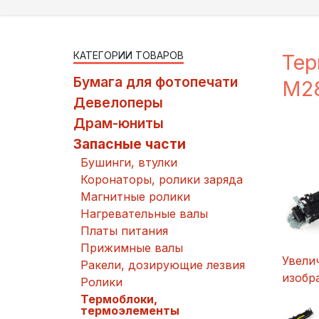
КАТЕГОРИИ ТОВАРОВ
Тер
Бумага для фотопечати
M2
Девелоперы
Драм-юниты
Запасные части
Бушинги, втулки
Коронаторы, ролики заряда
Магнитные ролики
Нагревательные валы
Платы питания
Прижимные валы
Увели
Ракели, дозирующие лезвия
изобр
Ролики
Термоблоки,
термоэлементы