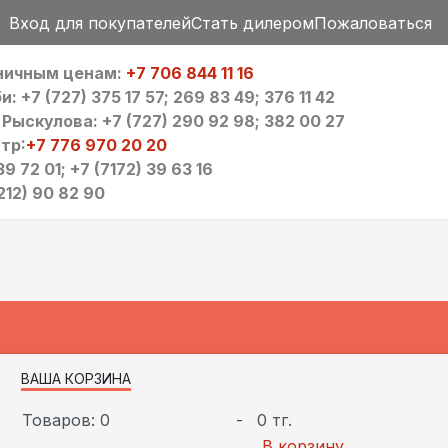
Вход для покупателей
Стать дилером
Пожаловаться
зничным ценам:
+7 706 844 11 16
 +7 (727) 375 17 57; 269 83 49; 376 11 42
ыскулова: +7 (727) 290 92 98; 382 00 27
тр:
+7 776 970 20 20
9 72 01; +7 (7172) 39 63 16
212) 90 82 90
ВАША КОРЗИНА
Товаров: 0
-
0 тг.
В корзину