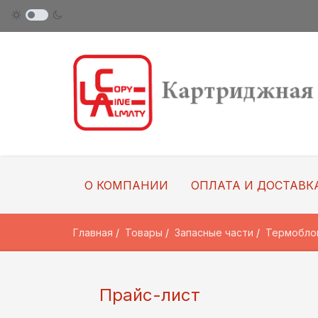
О КОМПАНИИ
ОПЛАТА И ДОСТАВК
Главная
Товары
Запасные части
Термобло
Прайс-лист