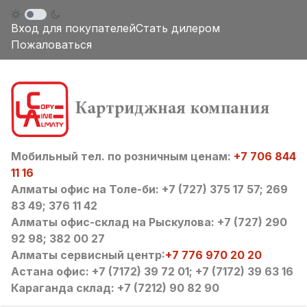
Вход для покупателей
Стать дилером
Пожаловаться
Мобильный тел. по розничным ценам:
+7 706 844
11 16
Алматы офис на Толе-би: +7 (727) 375 17 57; 269
83 49; 376 11 42
Алматы офис-склад на Рыскулова: +7 (727) 290
92 98; 382 00 27
Алматы сервисный центр:
+7 776 970 20 20
Астана офис: +7 (7172) 39 72 01; +7 (7172) 39 63 16
Караганда склад: +7 (7212) 90 82 90