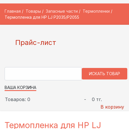
Главная
Товары
Запасные части
Термопленки
Термопленка для HP LJ P2035/P2055
Прайс-лист
ВАША КОРЗИНА
Товаров: 0
-
0 тг.
В корзину
Термопленка для HP LJ