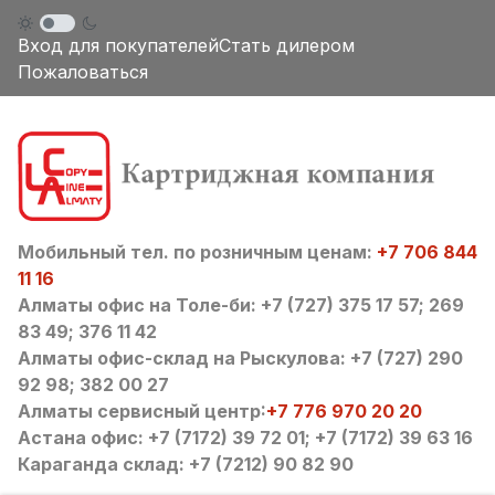
Вход для покупателей
Стать дилером
Пожаловаться
Мобильный тел. по розничным ценам:
+7 706 844
11 16
Алматы офис на Толе-би: +7 (727) 375 17 57; 269
83 49; 376 11 42
Алматы офис-склад на Рыскулова: +7 (727) 290
92 98; 382 00 27
Алматы сервисный центр:
+7 776 970 20 20
Астана офис: +7 (7172) 39 72 01; +7 (7172) 39 63 16
Караганда склад: +7 (7212) 90 82 90