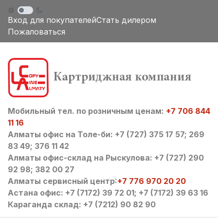
Вход для покупателей
Стать дилером
Пожаловаться
Мобильный тел. по розничным ценам:
+7 706 844
11 16
Алматы офис на Толе-би: +7 (727) 375 17 57; 269
83 49; 376 11 42
Алматы офис-склад на Рыскулова: +7 (727) 290
92 98; 382 00 27
Алматы сервисный центр:
+7 776 970 20 20
Астана офис: +7 (7172) 39 72 01; +7 (7172) 39 63 16
Караганда склад: +7 (7212) 90 82 90