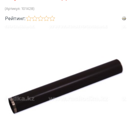
(Артикул:
101428
)
Рейтинг: