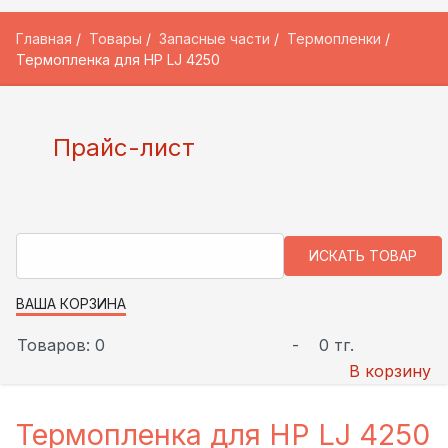
Главная
Товары
Запасные части
Термопленки
Термопленка для HP LJ 4250
Прайс-лист
ВАША КОРЗИНА
Товаров: 0
-
0 тг.
В корзину
Термопленка для HP LJ 4250