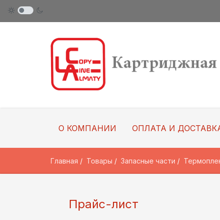
О КОМПАНИИ
ОПЛАТА И ДОСТАВК
Главная
Товары
Запасные части
Термопле
Прайс-лист