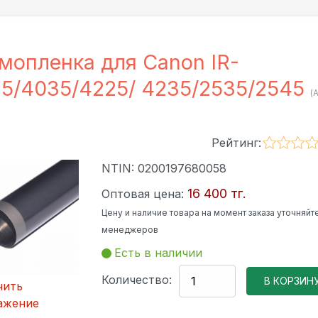
мопленка для Canon IR-
5/4035/4225/ 4235/2535/2545
(
Рейтинг:
NTIN:
0200197680058
16 400 тг.
Оптовая цена:
Цену и наличие товара на момент заказа уточняйте
менеджеров
Есть в наличии
Количество:
чить
ажение