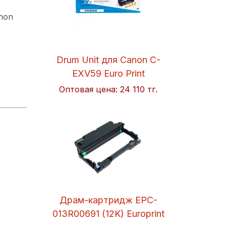
non
Drum Unit для Canon C-
EXV59 Euro Print
Оптовая цена:
24 110 тг.
Драм-картридж EPC-
013R00691 (12K) Europrint