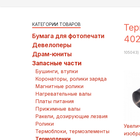
КАТЕГОРИИ ТОВАРОВ
Тер
Бумага для фотопечати
402
Девелоперы
105043
)
Драм-юниты
Запасные части
Бушинги, втулки
Коронаторы, ролики заряда
Магнитные ролики
Нагревательные валы
Платы питания
Прижимные валы
Ракели, дозирующие лезвия
Ролики
Увели
Термоблоки, термоэлементы
изобр
Термопленки