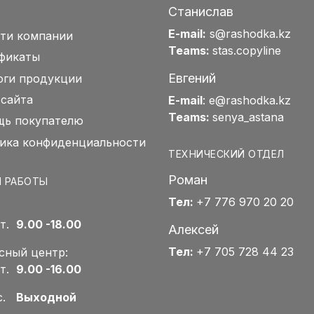
Станислав
E-mail:
s@rashodka.kz
ти компании
Teams:
stas.copyline
фикаты
Евгений
оги продукции
 сайта
E-mail
:
e@rashodka.kz
Teams:
senya_astana
ь покупателю
ика конфиденциальности
ТЕХНИЧЕСКИЙ ОТДЕЛ
Роман
 РАБОТЫ
Тел:
+7 776 970 20 20
Пт.
9.00 -18.00
Алексей
Тел:
+7 705 728 44 23
сный центр:
Пт.
9.00 -16.00
Вс.
Выходной