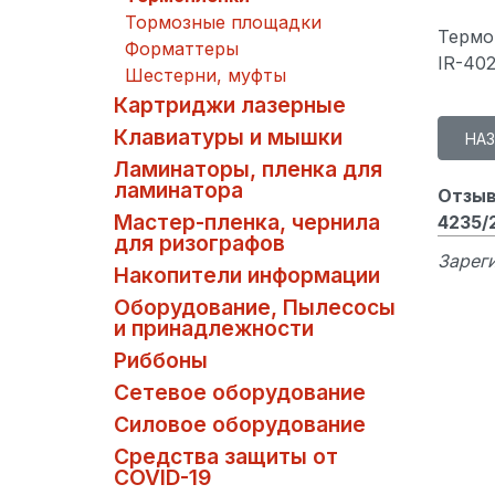
Тормозные площадки
Термо
Форматтеры
IR-402
Шестерни, муфты
Картриджи лазерные
Клавиатуры и мышки
Ламинаторы, пленка для
ламинатора
Отзыв
Мастер-пленка, чернила
4235/
для ризографов
Зареги
Накопители информации
Оборудование, Пылесосы
и принадлежности
Риббоны
Сетевое оборудование
Силовое оборудование
Средства защиты от
COVID-19