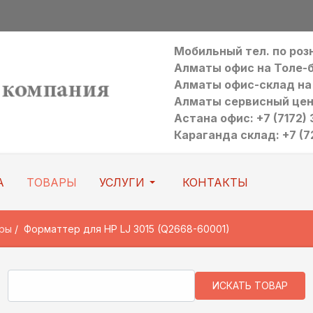
Мобильный тел. по ро
Алматы офис на Толе-би:
Алматы офис-склад на Р
Алматы сервисный цен
Астана офис: +7 (7172) 3
Караганда склад: +7 (7
А
ТОВАРЫ
УСЛУГИ
КОНТАКТЫ
ры
Форматтер для HP LJ 3015 (Q2668-60001)