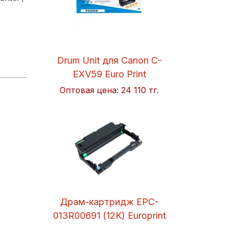
Drum Unit для Canon C-
EXV59 Euro Print
Оптовая цена:
24 110 тг.
Драм-картридж EPC-
013R00691 (12K) Europrint