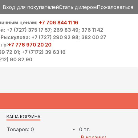
Вход для покупателей
Стать дилером
Пожаловаться
зничным ценам:
+7 706 844 11 16
 +7 (727) 375 17 57; 269 83 49; 376 11 42
ыскулова: +7 (727) 290 92 98; 382 00 27
тр:
+7 776 970 20 20
9 72 01; +7 (7172) 39 63 16
212) 90 82 90
ВАША КОРЗИНА
Товаров: 0
-
0 тг.
В корзину