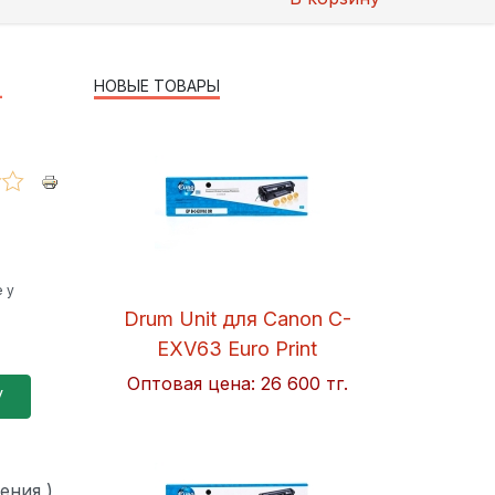
НОВЫЕ ТОВАРЫ
-
 у
Drum Unit для Canon C-
EXV63 Euro Print
Оптовая цена:
26 600 тг.
ения )