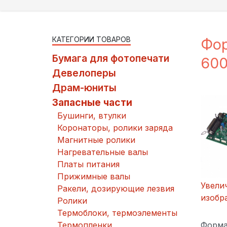
КАТЕГОРИИ ТОВАРОВ
Фор
Бумага для фотопечати
600
Девелоперы
Драм-юниты
Запасные части
Бушинги, втулки
Коронаторы, ролики заряда
Магнитные ролики
Нагревательные валы
Платы питания
Прижимные валы
Увели
Ракели, дозирующие лезвия
изобр
Ролики
Термоблоки, термоэлементы
Термопленки
Форма