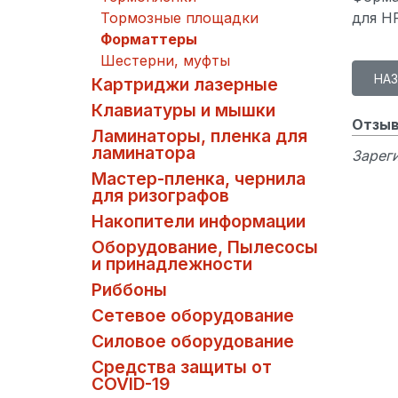
Тормозные площадки
для HP
Форматтеры
Шестерни, муфты
Картриджи лазерные
Клавиатуры и мышки
Отзыв
Ламинаторы, пленка для
ламинатора
Зареги
Мастер-пленка, чернила
для ризографов
Накопители информации
Оборудование, Пылесосы
и принадлежности
Риббоны
Сетевое оборудование
Силовое оборудование
Средства защиты от
COVID-19