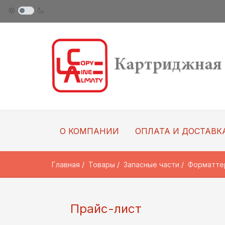
О КОМПАНИИ
ОПЛАТА И ДОСТАВК
Главная
Товары
Запасные части
Форматте
Прайс-лист