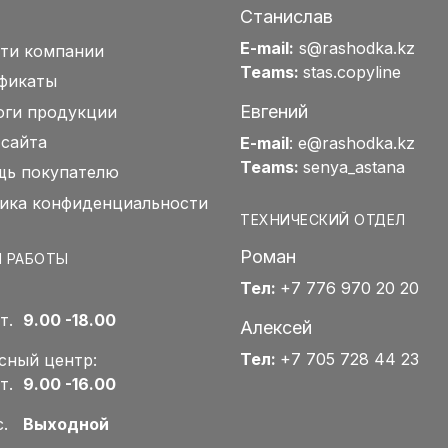
Станислав
E-mail:
s@rashodka.kz
ти компании
Teams:
stas.copyline
фикаты
Евгений
оги продукции
 сайта
E-mail
:
e@rashodka.kz
Teams:
senya_astana
ь покупателю
ика конфиденциальности
ТЕХНИЧЕСКИЙ ОТДЕЛ
Роман
 РАБОТЫ
Тел:
+7 776 970 20 20
Пт.
9.00 -18.00
Алексей
Тел:
+7 705 728 44 23
сный центр:
Пт.
9.00 -16.00
Вс.
Выходной