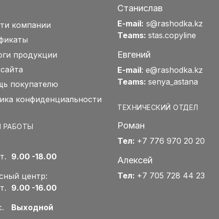
Станислав
E-mail:
s@rashodka.kz
ти компании
Teams:
stas.copyline
фикаты
Евгений
оги продукции
 сайта
E-mail
:
e@rashodka.kz
Teams:
senya_astana
ь покупателю
ика конфиденциальности
ТЕХНИЧЕСКИЙ ОТДЕЛ
Роман
 РАБОТЫ
Тел:
+7 776 970 20 20
Пт.
9.00 -18.00
Алексей
Тел:
+7 705 728 44 23
сный центр:
Пт.
9.00 -16.00
Вс.
Выходной