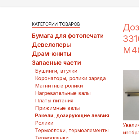
КАТЕГОРИИ ТОВАРОВ
Доз
Бумага для фотопечати
331
Девелоперы
M4
Драм-юниты
Запасные части
Бушинги, втулки
Коронаторы, ролики заряда
Магнитные ролики
Нагревательные валы
Платы питания
Прижимные валы
Ракели, дозирующие лезвия
Ролики
Увели
Термоблоки, термоэлементы
изобр
Термопленки