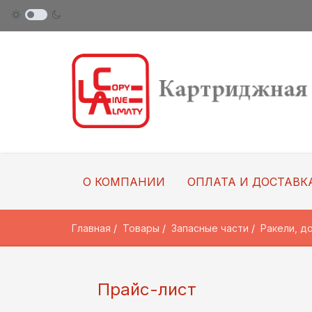
О КОМПАНИИ
ОПЛАТА И ДОСТАВК
Главная
Товары
Запасные части
Ракели, д
Прайс-лист