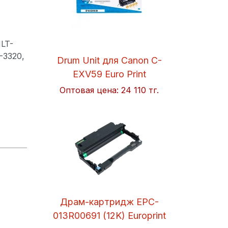
LT-
-3320,
Drum Unit для Canon C-
EXV59 Euro Print
Оптовая цена:
24 110 тг.
Драм-картридж EPC-
013R00691 (12K) Europrint