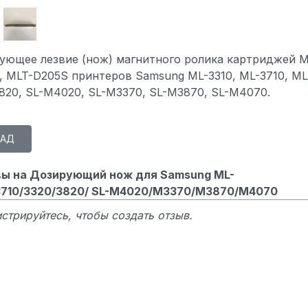
ующее лезвие (нож) магнитного ролика картриджей M
, MLT-D205S принтеров Samsung ML-3310, ML-3710, ML
820, SL-M4020, SL-M3370, SL-M3870, SL-M4070.
ы на Дозирующий нож для Samsung ML-
3710/3320/3820/ SL-M4020/M3370/M3870/M4070
стрируйтесь, чтобы создать отзыв.