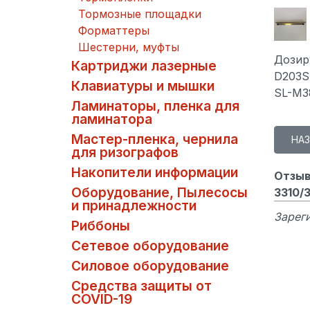
Тормозные площадки
Форматтеры
Шестерни, муфты
Дозир
Картриджи лазерные
D203S
Клавиатуры и мышки
SL-M3
Ламинаторы, пленка для
ламинатора
Мастер-пленка, чернила
для ризографов
Накопители информации
Отзыв
Оборудование, Пылесосы
3310/
и принадлежности
Зареги
Риббоны
Сетевое оборудование
Силовое оборудование
Средства защиты от
COVID-19