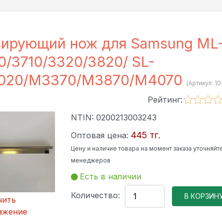
ирующий нож для Samsung ML
0/3710/3320/3820/ SL-
020/M3370/M3870/M4070
(Артикул:
10
Рейтинг:
NTIN:
0200213003243
445 тг.
Оптовая цена:
Цену и наличие товара на момент заказа уточняйте
менеджеров
Есть в наличии
Количество:
чить
ажение