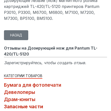
Дозирующее лезвие (нож) магнитного ролика
картриджей TL-420/TL-5120 принтеров Pantum
P3010, P3300, M6700, M6800, M7100, M7200,
M7300, BP5100, BM5100.
Отзывы на Дозирующий нож для Pantum TL-
420/TL-5120
Зарегистрируйтесь, чтобы создать отзыв.
КАТЕГОРИИ ТОВАРОВ
Бумага для фотопечати
Девелоперы
Драм-юниты
Запасные части