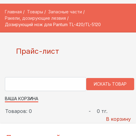
Главная
Товары
Запасные части
Ракели, дозирующие лезвия
Дозирующий нож для Pantum TL-420/TL-5120
Прайс-лист
ВАША КОРЗИНА
Товаров: 0
-
0 тг.
В корзину