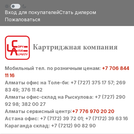
Вход для покупателей
Стать дилером
Пожаловаться
Мобильный тел. по розничным ценам:
+7 706 844
11 16
Алматы офис на Толе-би: +7 (727) 375 17 57; 269
83 49; 376 11 42
Алматы офис-склад на Рыскулова: +7 (727) 290
92 98; 382 00 27
Алматы сервисный центр:
+7 776 970 20 20
Астана офис: +7 (7172) 39 72 01; +7 (7172) 39 63 16
Караганда склад: +7 (7212) 90 82 90