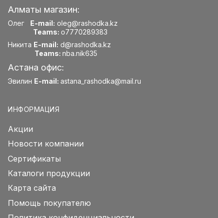
Алматы магазин:
Олег
E-mail:
oleg@rashodka.kz
Teams:
o7770289383
Никита
E-mail:
d@rashodka.kz
Teams:
nba.nik635
Астана офис:
Эвилин
E-mail:
astana_rashodka@mail.ru
ИНФОРМАЦИЯ
Акции
Новости компании
Сертификаты
Каталоги продукции
Карта сайта
Помощь покупателю
Политика конфиденциальности