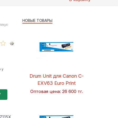
НОВЫЕ ТОВАРЫ
тикул:
 у
Drum Unit для Canon C-
EXV63 Euro Print
Оптовая цена:
26 600 тг.
7115X,