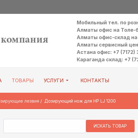
Мобильный тел. по ро
Алматы офис на Толе-би:
Алматы офис-склад на Р
Алматы сервисный цен
Астана офис: +7 (7172) 3
Караганда склад: +7 (7
А
ТОВАРЫ
УСЛУГИ
КОНТАКТЫ
озирующие лезвия
Дозирующий нож для HP LJ 1200