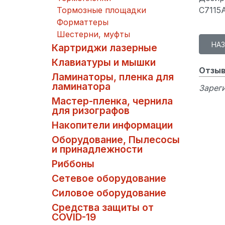
Тормозные площадки
C7115
Форматтеры
Шестерни, муфты
Картриджи лазерные
Клавиатуры и мышки
Отзыв
Ламинаторы, пленка для
ламинатора
Зареги
Мастер-пленка, чернила
для ризографов
Накопители информации
Оборудование, Пылесосы
и принадлежности
Риббоны
Сетевое оборудование
Силовое оборудование
Средства защиты от
COVID-19