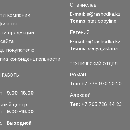
Станислав
E-mail:
s@rashodka.kz
ти компании
Teams:
stas.copyline
фикаты
Евгений
оги продукции
 сайта
E-mail
:
e@rashodka.kz
Teams:
senya_astana
ь покупателю
ика конфиденциальности
ТЕХНИЧЕСКИЙ ОТДЕЛ
Роман
 РАБОТЫ
Тел:
+7 776 970 20 20
Пт.
9.00 -18.00
Алексей
Тел:
+7 705 728 44 23
сный центр:
Пт.
9.00 -16.00
Вс.
Выходной