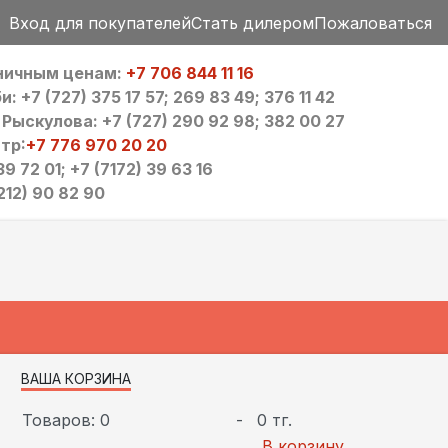
Вход для покупателей
Стать дилером
Пожаловаться
зничным ценам:
+7 706 844 11 16
 +7 (727) 375 17 57; 269 83 49; 376 11 42
ыскулова: +7 (727) 290 92 98; 382 00 27
тр:
+7 776 970 20 20
9 72 01; +7 (7172) 39 63 16
212) 90 82 90
ВАША КОРЗИНА
Товаров: 0
-
0 тг.
В корзину