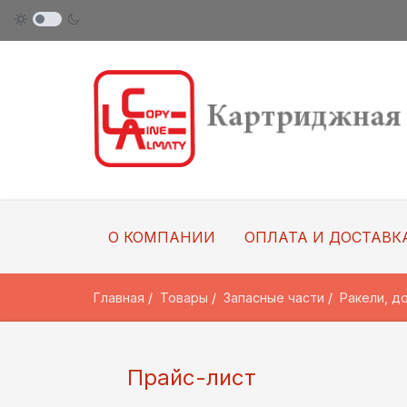
О КОМПАНИИ
ОПЛАТА И ДОСТАВК
Главная
Товары
Запасные части
Ракели, д
Прайс-лист