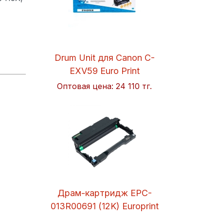
Drum Unit для Canon C-
EXV59 Euro Print
Оптовая цена:
24 110 тг.
Драм-картридж EPC-
013R00691 (12K) Europrint