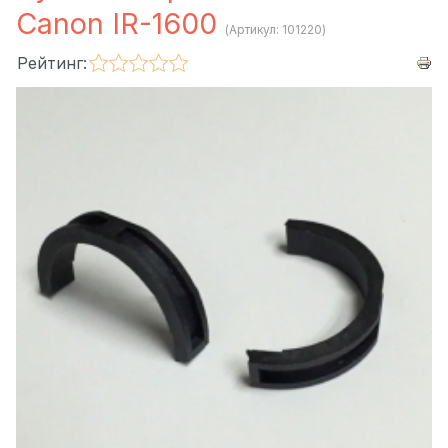
Canon IR-1600
(Артикул:
101220
)
Рейтинг: