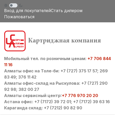
Вход для покупателей
Стать дилером
Пожаловаться
Мобильный тел. по розничным ценам:
+7 706 844
11 16
Алматы офис на Толе-би: +7 (727) 375 17 57; 269
83 49; 376 11 42
Алматы офис-склад на Рыскулова: +7 (727) 290
92 98; 382 00 27
Алматы сервисный центр:
+7 776 970 20 20
Астана офис: +7 (7172) 39 72 01; +7 (7172) 39 63 16
Караганда склад: +7 (7212) 90 82 90