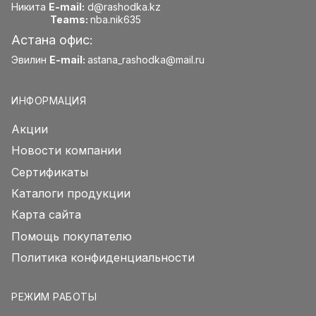
Никита
E-mail:
d@rashodka.kz
Teams:
nba.nik635
Астана офис:
Эвилин
E-mail:
astana_rashodka@mail.ru
ИНФОРМАЦИЯ
Акции
Новости компании
Сертификаты
Каталоги продукции
Карта сайта
Помощь покупателю
Политика конфиденциальности
РЕЖИМ РАБОТЫ