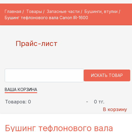
Главная
Товары
Запасные части
Бушинги, втулки
Бушинг тефлонового вала Canon IR-1600
Прайс-лист
ВАША КОРЗИНА
Товаров: 0
-
0 тг.
В корзину
Бушинг тефлонового вала