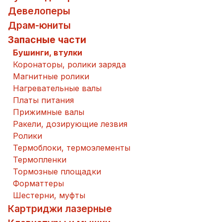
Девелоперы
Драм-юниты
Запасные части
Бушинги, втулки
Коронаторы, ролики заряда
Магнитные ролики
Нагревательные валы
Платы питания
Прижимные валы
Ракели, дозирующие лезвия
Ролики
Термоблоки, термоэлементы
Термопленки
Тормозные площадки
Форматтеры
Шестерни, муфты
Картриджи лазерные