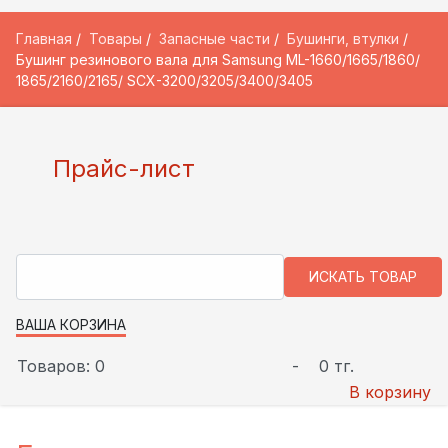
Главная
Товары
Запасные части
Бушинги, втулки
Бушинг резинового вала для Samsung ML-1660/1665/1860/
1865/2160/2165/ SCX-3200/3205/3400/3405
Прайс-лист
ВАША КОРЗИНА
Товаров: 0
-
0 тг.
В корзину