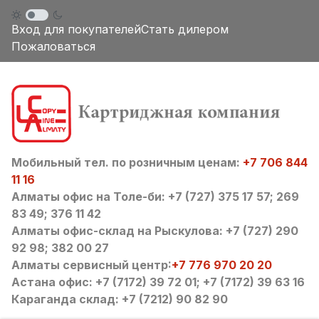
Вход для покупателей
Стать дилером
Пожаловаться
Мобильный тел. по розничным ценам:
+7 706 844
11 16
Алматы офис на Толе-би: +7 (727) 375 17 57; 269
83 49; 376 11 42
Алматы офис-склад на Рыскулова: +7 (727) 290
92 98; 382 00 27
Алматы сервисный центр:
+7 776 970 20 20
Астана офис: +7 (7172) 39 72 01; +7 (7172) 39 63 16
Караганда склад: +7 (7212) 90 82 90