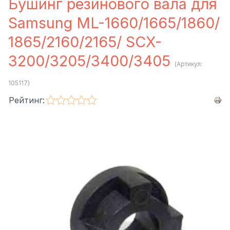
Бушинг резинового вала для
Samsung ML-1660/1665/1860/
1865/2160/2165/ SCX-
3200/3205/3400/3405
(Артикул:
105117
)
Рейтинг: