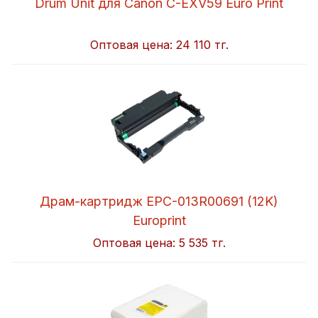
Drum Unit для Canon C-EXV59 Euro Print
Оптовая цена:
24 110 тг.
Драм-картридж EPC-013R00691 (12K)
Europrint
Оптовая цена:
5 535 тг.