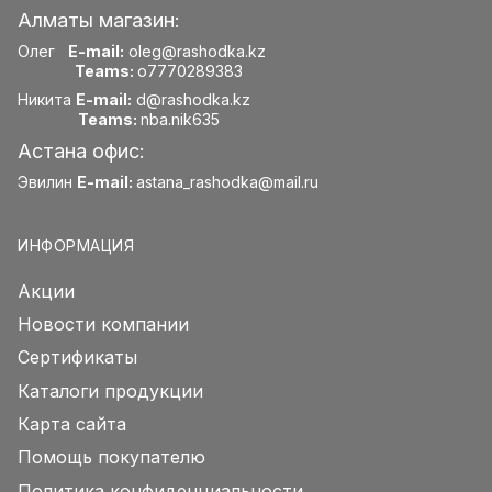
Алматы магазин:
Олег
E-mail:
oleg@rashodka.kz
Teams:
o7770289383
Никита
E-mail:
d@rashodka.kz
Teams:
nba.nik635
Астана офис:
Эвилин
E-mail:
astana_rashodka@mail.ru
ИНФОРМАЦИЯ
Акции
Новости компании
Сертификаты
Каталоги продукции
Карта сайта
Помощь покупателю
Политика конфиденциальности