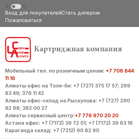
Вход для покупателей
Стать дилером
Пожаловаться
Мобильный тел. по розничным ценам:
+7 706 844
11 16
Алматы офис на Толе-би: +7 (727) 375 17 57; 269
83 49; 376 11 42
Алматы офис-склад на Рыскулова: +7 (727) 290
92 98; 382 00 27
Алматы сервисный центр:
+7 776 970 20 20
Астана офис: +7 (7172) 39 72 01; +7 (7172) 39 63 16
Караганда склад: +7 (7212) 90 82 90