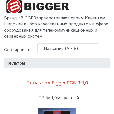
Бренд «BIGGER»предоставляет своим Клиентам
широкий выбор качественных продуктов в сфере
оборудования для телекоммуникационных и
серверных систем.
Сортировка:
Фильтры
Категория:
Патч-корд Bigger PC5 R-1,0
Оптовая
UTP 5e 1,0м красный
цена (тг.):
СБРОСИТЬ ФИЛЬТР