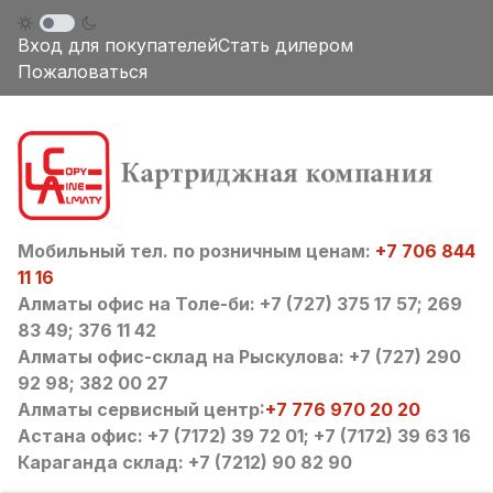
Вход для покупателей
Стать дилером
Пожаловаться
Мобильный тел. по розничным ценам:
+7 706 844
11 16
Алматы офис на Толе-би: +7 (727) 375 17 57; 269
83 49; 376 11 42
Алматы офис-склад на Рыскулова: +7 (727) 290
92 98; 382 00 27
Алматы сервисный центр:
+7 776 970 20 20
Астана офис: +7 (7172) 39 72 01; +7 (7172) 39 63 16
Караганда склад: +7 (7212) 90 82 90