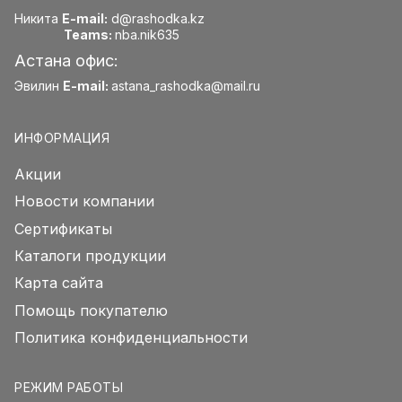
Никита
E-mail:
d@rashodka.kz
Teams:
nba.nik635
Астана офис:
Эвилин
E-mail:
astana_rashodka@mail.ru
ИНФОРМАЦИЯ
Акции
Новости компании
Сертификаты
Каталоги продукции
Карта сайта
Помощь покупателю
Политика конфиденциальности
РЕЖИМ РАБОТЫ