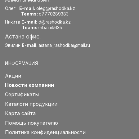
Олег
E-mail:
oleg@rashodka.kz
Teams:
o7770289383
Никита
E-mail:
d@rashodka.kz
Teams:
nba.nik635
Астана офис:
Эвилин
E-mail:
astana_rashodka@mail.ru
ИНФОРМАЦИЯ
Акции
Новости компании
Сертификаты
Каталоги продукции
Карта сайта
Помощь покупателю
Политика конфиденциальности