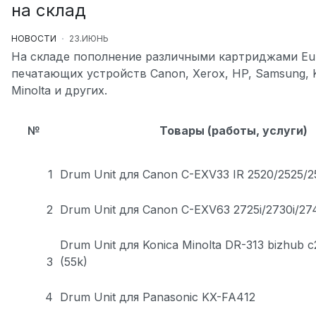
на склад
НОВОСТИ
23.ИЮНЬ
На складе пополнение различными картриджами
Eu
печатающих устройств Canon, Xerox, HP, Samsung, K
Minolta и других.
№
Товары (работы, услуги)
1
Drum Unit для Canon C-EXV33 IR 2520/2525/2
2
Drum Unit для Canon C-EXV63 2725i/2730i/27
Drum Unit для Konica Minolta DR-313 bizhub 
3
(55k)
4
Drum Unit для Panasonic KX-FA412