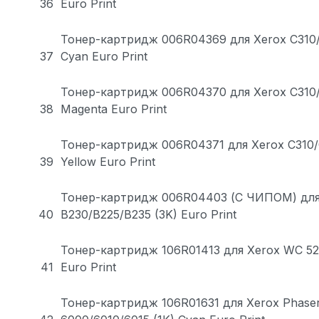
36
Euro Print
Тонер-картридж 006R04369 для Xerox C310/C
37
Cyan Euro Print
Тонер-картридж 006R04370 для Xerox C310/C
38
Magenta Euro Print
Тонер-картридж 006R04371 для Xerox C310/C
39
Yellow Euro Print
Тонер-картридж 006R04403 (С ЧИПОМ) для
40
B230/B225/B235 (3K) Euro Print
Тонер-картридж 106R01413 для Xerox WC 52
41
Euro Print
Тонер-картридж 106R01631 для Xerox Phase