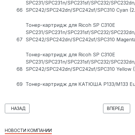
SPC231/SPC231n/SPC231sf/SPC232/SPC232dn
66
SPC242/SPC242dn/SPC242sf/SPC310 Cyan (2.
Тонер-картридж для Ricoh SP C310E
SPC231/SPC231n/SPC231sf/SPC232/SPC232dn
67
SPC242/SPC242dn/SPC242sf/SPC310 Magenta 
Тонер-картридж для Ricoh SP C310E
SPC231/SPC231n/SPC231sf/SPC232/SPC232dn
68
SPC242/SPC242dn/SPC242sf/SPC310 Yellow (
69
Тонер-картридж для КАТЮША P133/M133 Eur
ПРЕДЫДУЩИЙ: ПОСТУПИЛИ НА СКЛАД КАРТРИДЖИ. ЕСТ
СЛЕДУЮЩИЙ:
НАЗАД
ВПЕРЕД
НОВОСТИ КОМПАНИИ