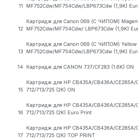
11
MF752Cdw/MF754Cdw/LBP673Cdw (1,9K) Euro
Картридж для Canon 069 (С ЧИПОМ) Magen
12
MF752Cdw/MF754Cdw/ LBP673Cdw (1,9K) Euro
Картридж для Canon 069 (С ЧИПОМ) Yellow
13
MF752Cdw/MF754Cdw/LBP673Cdw (1,9K) Euro
14
Картридж для CANON 737/CF283 (1.6K) ON
Картридж для HP CB435A/CB436A/CE285A/
15
712/713/725 (2K) ON
Картридж для HP CB435A/CB436A/CE285A/
16
712/713/725 (2K) Euro Print
Картридж для HP CB435A/CB436A/CE285A/
17
712/713/725 (2K) TOP PRINT