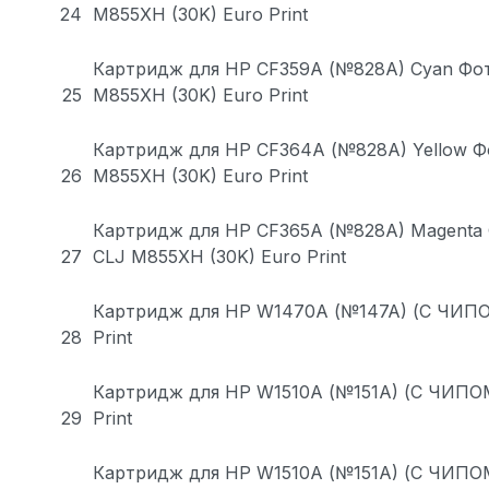
24
M855XH (30K) Euro Print
Картридж для HP CF359A (№828A) Cyan Фо
25
M855XH (30K) Euro Print
Картридж для HP CF364A (№828A) Yellow Ф
26
M855XH (30K) Euro Print
Картридж для HP CF365A (№828A) Magenta
27
CLJ M855XH (30K) Euro Print
Картридж для HP W1470A (№147A) (С ЧИПОМ
28
Print
Картридж для HP W1510A (№151A) (С ЧИПОМ
29
Print
Картридж для HP W1510A (№151A) (С ЧИПОМ