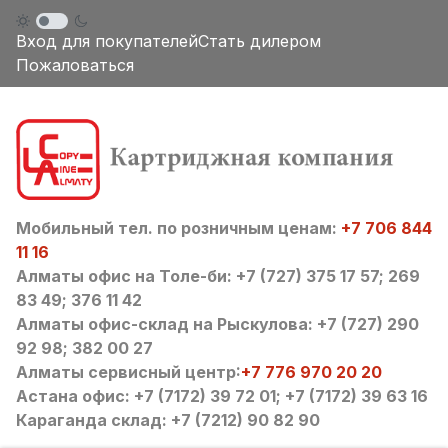
Вход для покупателей
Стать дилером
Пожаловаться
Мобильный тел. по розничным ценам:
+7 706 844
11 16
Алматы офис на Толе-би: +7 (727) 375 17 57; 269
83 49; 376 11 42
Алматы офис-склад на Рыскулова: +7 (727) 290
92 98; 382 00 27
Алматы сервисный центр:
+7 776 970 20 20
Астана офис: +7 (7172) 39 72 01; +7 (7172) 39 63 16
Караганда склад: +7 (7212) 90 82 90