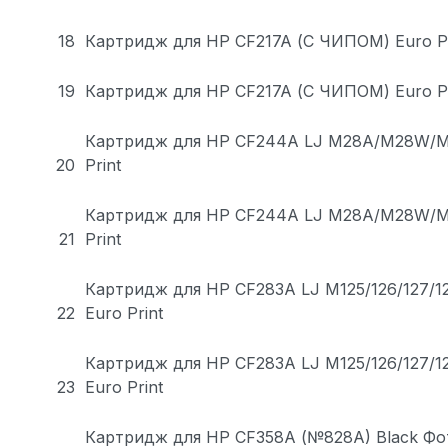
18
Картридж для HP CF217A (С ЧИПОМ) Euro Pr
19
Картридж для HP CF217A (С ЧИПОМ) Euro Pr
Картридж для HP CF244A LJ M28A/M28W/M
20
Print
Картридж для HP CF244A LJ M28A/M28W/M
21
Print
Картридж для HP CF283A LJ M125/126/127/128
22
Euro Print
Картридж для HP CF283A LJ M125/126/127/128
23
Euro Print
Картридж для HP CF358A (№828A) Black Фо