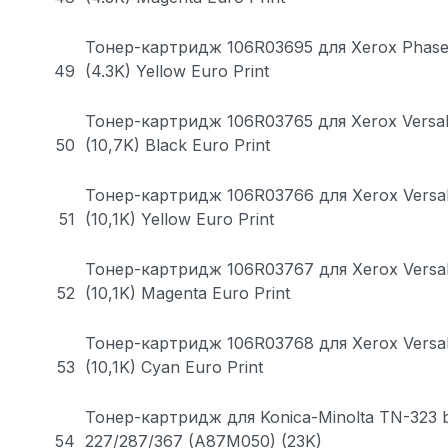
Тонер-картридж 106R03695 для Xerox Phase
49
(4.3K) Yellow Euro Print
Тонер-картридж 106R03765 для Xerox Versa
50
(10,7K) Black Euro Print
Тонер-картридж 106R03766 для Xerox Versa
51
(10,1K) Yellow Euro Print
Тонер-картридж 106R03767 для Xerox Versa
52
(10,1K) Magenta Euro Print
Тонер-картридж 106R03768 для Xerox Versa
53
(10,1K) Cyan Euro Print
Тонер-картридж для Konica-Minolta TN-323 
54
227/287/367 (A87M050) (23K)