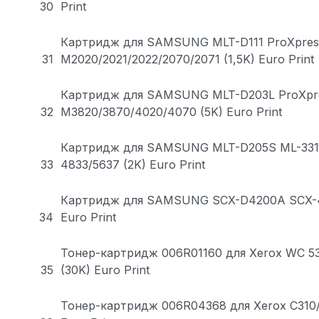
30
Print
Картридж для SAMSUNG MLT-D111 ProXpres
31
M2020/2021/2022/2070/2071 (1,5K) Euro Print
Картридж для SAMSUNG MLT-D203L ProXpr
32
M3820/3870/4020/4070 (5K) Euro Print
Картридж для SAMSUNG MLT-D205S ML-331
33
4833/5637 (2K) Euro Print
Картридж для SAMSUNG SCX-D4200A SCX-4
34
Euro Print
Тонер-картридж 006R01160 для Xerox WC 53
35
(30K) Euro Print
Тонер-картридж 006R04368 для Xerox C310/C