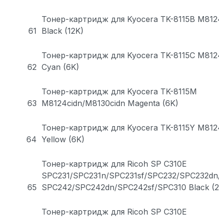
Тонер-картридж для Kyocera TK-8115B M812
61
Black (12K)
Тонер-картридж для Kyocera TK-8115C M812
62
Cyan (6K)
Тонер-картридж для Kyocera TK-8115M
63
M8124cidn/M8130cidn Magenta (6K)
Тонер-картридж для Kyocera TK-8115Y M812
64
Yellow (6K)
Тонер-картридж для Ricoh SP C310E
SPC231/SPC231n/SPC231sf/SPC232/SPC232dn
65
SPC242/SPC242dn/SPC242sf/SPC310 Black (2
Тонер-картридж для Ricoh SP C310E